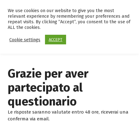
S
k
We use cookies on our website to give you the most
relevant experience by remembering your preferences and
i
repeat visits. By clicking “Accept”, you consent to the use of
p
ALL the cookies.
t
o
Cookie settings
ACCEPT
c
o
n
t
Grazie per aver
e
n
partecipato al
t
questionario
Le risposte saranno valutate entro 48 ore, riceverai una
conferma via email.