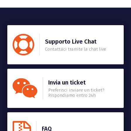
Supporto Live Chat
Contattaci tramite la chat live
Invia un ticket
Preferisci inviare un ticket?
Rispondiamo entro 24h
FAQ