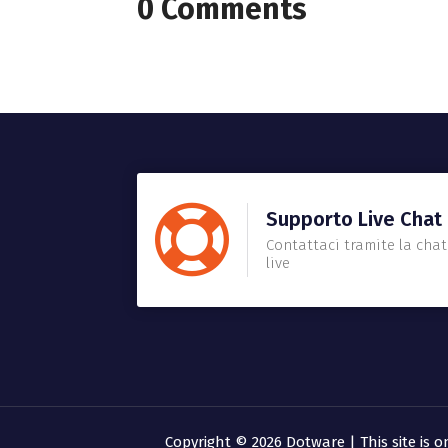
0 Comments
Supporto Live Chat
Contattaci tramite la chat
live
Copyright © 2026 Dotware | This site is