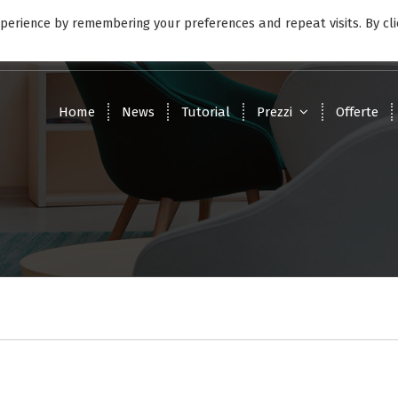
perience by remembering your preferences and repeat visits. By cli
9:00 - 17:00
Lunedì - Venerdì
Home
News
Tutorial
Prezzi
Offerte