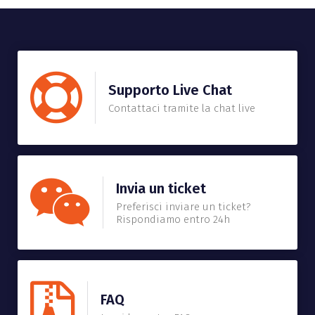
Supporto Live Chat
Contattaci tramite la chat live
Invia un ticket
Preferisci inviare un ticket?
Rispondiamo entro 24h
FAQ