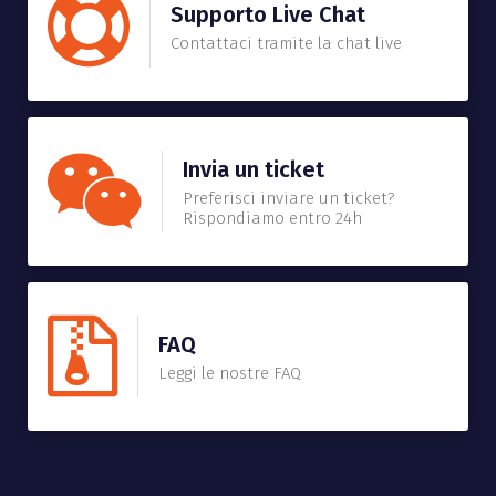
Supporto Live Chat
Contattaci tramite la chat live
Invia un ticket
Preferisci inviare un ticket?
Rispondiamo entro 24h
FAQ
Leggi le nostre FAQ