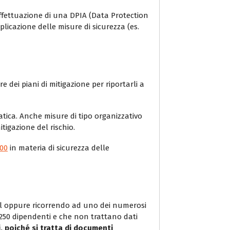
l’effettuazione di una DPIA (Data Protection
licazione delle misure di sicurezza (es.
 dei piani di mitigazione per riportarli a
atica. Anche misure di tipo organizzativo
tigazione del rischio.
000
in materia di sicurezza delle
l oppure ricorrendo ad uno dei numerosi
250 dipendenti e che non trattano dati
si, poiché si tratta di documenti