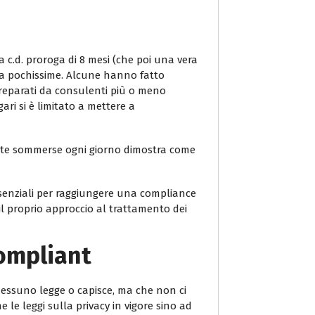
a c.d. proroga di 8 mesi (che poi una vera
ra pochissime. Alcune hanno fatto
preparati da consulenti più o meno
ri si è limitato a mettere a
ente sommerse ogni giorno dimostra come
essenziali per raggiungere una compliance
il proprio approccio al trattamento dei
Compliant
 nessuno legge o capisce, ma che non ci
le leggi sulla privacy in vigore sino ad