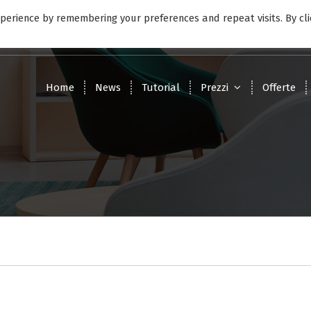
perience by remembering your preferences and repeat visits. By cli
9:00 - 17:00
Lunedì - Venerdì
Home
News
Tutorial
Prezzi
Offerte