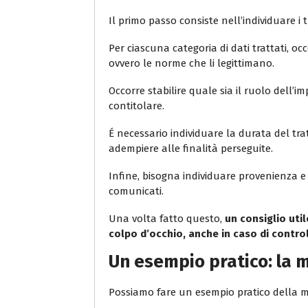
Il primo passo consiste nell’individuare i 
Per ciascuna categoria di dati trattati, occor
ovvero le norme che li legittimano.
Occorre stabilire quale sia il ruolo dell’i
contitolare.
É necessario individuare la durata del tr
adempiere alle finalità perseguite.
Infine, bisogna individuare provenienza e 
comunicati.
Una volta fatto questo,
un consiglio util
colpo d’occhio, anche in caso di control
Un esempio pratico: la 
Possiamo fare un esempio pratico della m