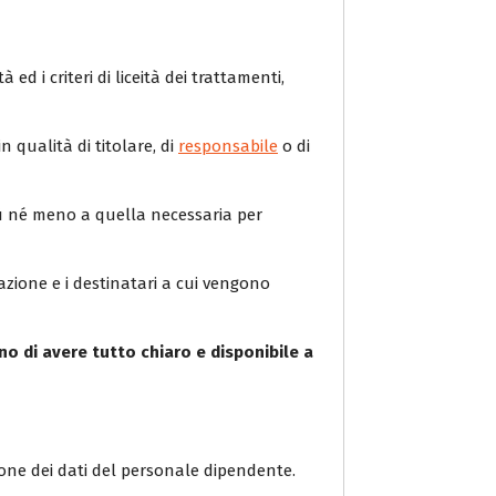
 ed i criteri di liceità dei trattamenti,
n qualità di titolare, di
responsabile
o di
più né meno a quella necessaria per
azione e i destinatari a cui vengono
no di avere tutto chiaro e disponibile a
one dei dati del personale dipendente.