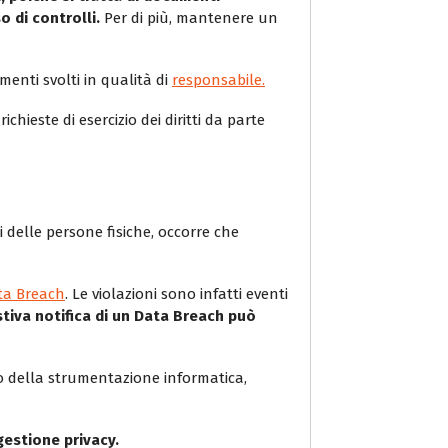
 di controlli.
Per di più, mantenere un
menti svolti in qualità di
responsabile.
richieste di esercizio dei diritti da parte
ti delle persone fisiche, occorre che
ta Breach
. Le violazioni sono infatti eventi
iva notifica di un Data Breach può
zzo della strumentazione informatica,
gestione privacy.