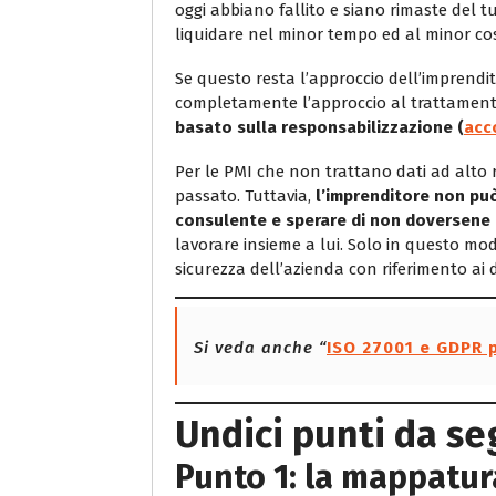
oggi abbiano fallito e siano rimaste del 
liquidare nel minor tempo ed al minor cost
Se questo resta l’approccio dell’imprend
completamente l’approccio al trattamento
basato sulla responsabilizzazione (
acc
Per le PMI che non trattano dati ad alto r
passato. Tuttavia,
l’imprenditore non può
consulente e sperare di non doversene 
lavorare insieme a lui. Solo in questo mo
sicurezza dell’azienda con riferimento ai 
Si veda anche “
ISO 27001 e GDPR p
Undici punti da s
Punto 1: la mappatur