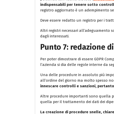
indispensabili per tenere sotto controll
registro aggiornato è un adempimento se
Deve essere redatto un registro per i tratt
Altri registri necessari all’adeguamento s
dagli interessati.
Punto 7: redazione di
Per poter dimostrare di essere GDPR Complia
l’azienda si dia delle regole interne da se
Una delle procedure in assoluto più import
all’ordine del giorno ma molto spesso no
innescare controlli e sanzioni, pertant
Altre procedure importanti sono quella per
quella per il trattamento dei dati dei dipe
La creazione di procedure snelle, chiare