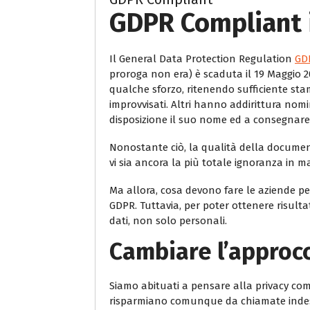
GDPR Compliant 
Il General Data Protection Regulation
GD
proroga non era) è scaduta il 19 Maggio 
qualche sforzo, ritenendo sufficiente sta
improvvisati. Altri hanno addirittura nom
disposizione il suo nome ed a consegnare
Nonostante ciò, la qualità della documen
vi sia ancora la più totale ignoranza in ma
Ma allora, cosa devono fare le aziende pe
GDPR. Tuttavia, per poter ottenere risulta
dati, non solo personali.
Cambiare l’approcc
Siamo abituati a pensare alla privacy com
risparmiano comunque da chiamate indesider