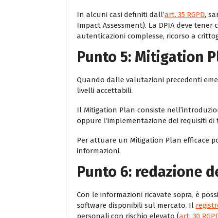
In alcuni casi definiti dall’
art. 35 RGPD
, sa
Impact Assessment). La DPIA deve tener con
autenticazioni complesse, ricorso a critto
Punto 5: Mitigation P
Quando dalle valutazioni precedenti emerga
livelli accettabili.
Il Mitigation Plan consiste nell’introduzi
oppure l’implementazione dei requisiti di 
Per attuare un Mitigation Plan efficace p
informazioni.
Punto 6: redazione de
Con le informazioni ricavate sopra, è poss
software disponibili sul mercato. Il
regist
personali con rischio elevato (
art. 30 RGP