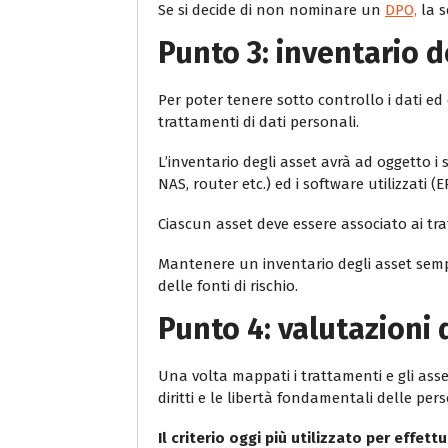
Se si decide di non nominare un
DPO,
la s
Punto 3: inventario d
Per poter tenere sotto controllo i dati ed 
trattamenti di dati personali.
L’inventario degli asset avrà ad oggetto i
NAS, router etc.) ed i software utilizzati (E
Ciascun asset deve essere associato ai tr
Mantenere un inventario degli asset semp
delle fonti di rischio.
Punto 4: valutazioni 
Una volta mappati i trattamenti e gli asse
diritti e le libertà fondamentali delle pers
Il criterio oggi più utilizzato per effet