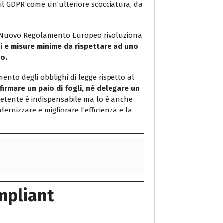
 il GDPR come un’ulteriore scocciatura, da
Il Nuovo Regolamento Europeo rivoluziona
i e misure minime da rispettare ad uno
io.
ento degli obblighi di legge rispetto al
firmare un paio di fogli, né delegare un
etente è indispensabile ma lo è anche
nizzare e migliorare l’efficienza e la
mpliant