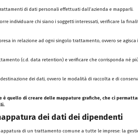
trattamenti di dati personali effettuati dall’azienda e mapparli.
re individuare chi siano i soggetti interessati, verificare la finalità
mpresa in relazione ad ogni singolo trattamento, ovvero se agisca i
attamento (c.d. data retention) e verificare che corrisponda né 
destinazione dei dati, ovvero le modalità di raccolta e di conserv
e è quello di creare delle mappature grafiche, che ci permatta
li.
mappatura dei dati dei dipendenti
appatura di un trattamento comune a tutte le imprese: la gesti