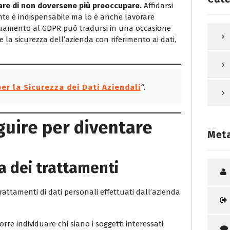
rare di non doversene più preoccupare.
Affidarsi
te è indispensabile ma lo è anche lavorare
guamento al GDPR può tradursi in una occasione
e la sicurezza dell’azienda con riferimento ai dati,
er la Sicurezza dei Dati Aziendali
“.
guire per diventare
Met
a dei trattamenti
trattamenti di dati personali effettuati dall’azienda
orre individuare chi siano i soggetti interessati,