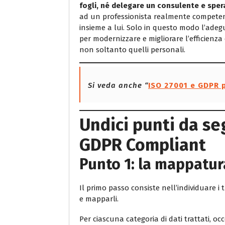
fogli, né delegare un consulente e spe
ad un professionista realmente competen
insieme a lui. Solo in questo modo l’ade
per modernizzare e migliorare l’efficienza 
non soltanto quelli personali.
Si veda anche “
ISO 27001 e GDPR p
Undici punti da se
GDPR Compliant
Punto 1: la mappatur
Il primo passo consiste nell’individuare i 
e mapparli.
Per ciascuna categoria di dati trattati, occ