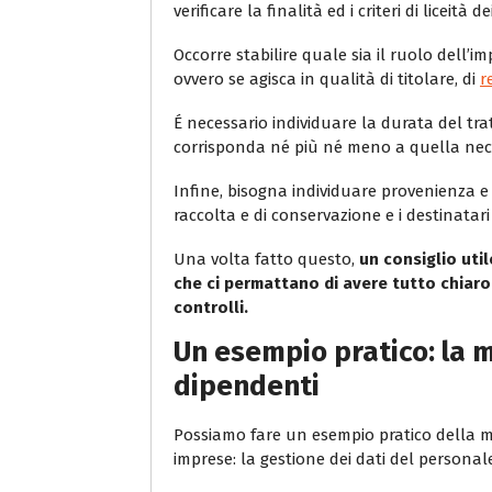
verificare la finalità ed i criteri di liceit
Occorre stabilire quale sia il ruolo dell’
ovvero se agisca in qualità di titolare, di
r
É necessario individuare la durata del tra
corrisponda né più né meno a quella nece
Infine, bisogna individuare provenienza e 
raccolta e di conservazione e i destinatar
Una volta fatto questo,
un consiglio util
che ci permattano di avere tutto chiaro 
controlli.
Un esempio pratico: la 
dipendenti
Possiamo fare un esempio pratico della 
imprese: la gestione dei dati del persona