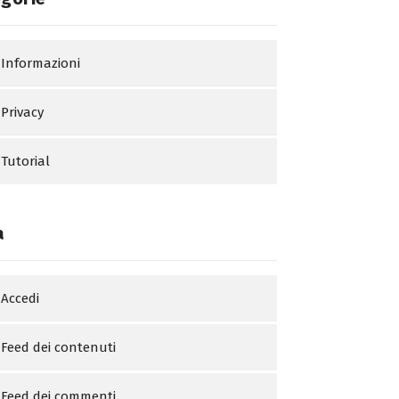
Informazioni
Privacy
Tutorial
a
Accedi
Feed dei contenuti
Feed dei commenti