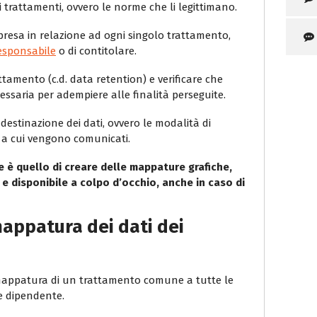
à dei trattamenti, ovvero le norme che li legittimano.
impresa in relazione ad ogni singolo trattamento,
esponsabile
o di contitolare.
ttamento (c.d. data retention) e verificare che
ssaria per adempiere alle finalità perseguite.
destinazione dei dati, ovvero le modalità di
i a cui vengono comunicati.
e è quello di creare delle mappature grafiche,
e disponibile a colpo d’occhio, anche in caso di
mappatura dei dati dei
mappatura di un trattamento comune a tutte le
le dipendente.