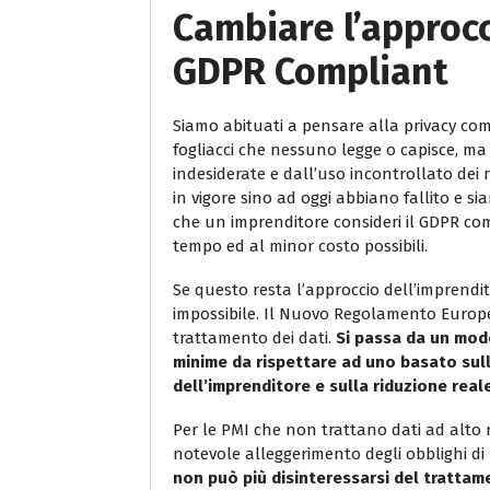
Cambiare l’approcc
GDPR Compliant
Siamo abituati a pensare alla privacy com
fogliacci che nessuno legge o capisce, 
indesiderate e dall’uso incontrollato dei n
in vigore sino ad oggi abbiano fallito e s
che un imprenditore consideri il GDPR com
tempo ed al minor costo possibili.
Se questo resta l’approccio dell’imprend
impossibile. Il Nuovo Regolamento Europ
trattamento dei dati.
Si passa da un mod
minime da rispettare ad uno basato sul
dell’imprenditore e sulla riduzione reale
Per le PMI che non trattano dati ad alto 
notevole alleggerimento degli obblighi di 
non può più disinteressarsi del trattame